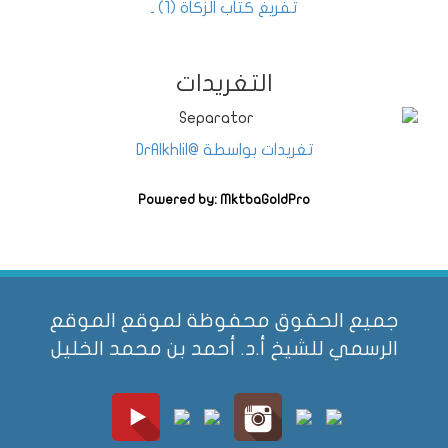
تفريغ كتاب الزكاة (1) ـ
التغريدات
تغريدات بواسطة @DrAlkhlil
Powered by: MktbaGoldPro
جميع الحقوق محفوظة لموقع الموقع
الرسمي للشيخ أ.د. أحمد بن محمد الخليل