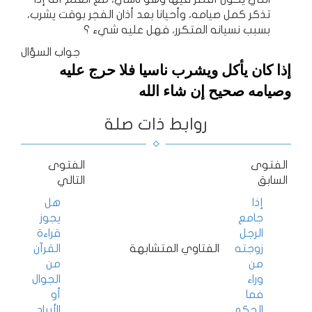
تذكر كمل صيامه، وأحيانا بعد أذان الفجر بوقت يشرب،
بسبب نسيانه المتكرر، فهل عليه شيء ؟
جواب السؤال
إذا كان يأكل ويشرب
ناسيا فلا حرج عليه
وصيامه صحيح إن شاء الله
روابط ذات صلة
الفتوى
الفتوى
السابق
التالي
إذا
هل
جامع
يجوز
الرجل
قراءة
زوجته
الفتاوي المتشابهة
القرآن
من
من
وراء
الجوال
فما
أو
الحكم
الأيباد