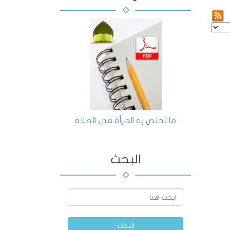
ما تختص به المرأة في الصلاة
البحث
البحث