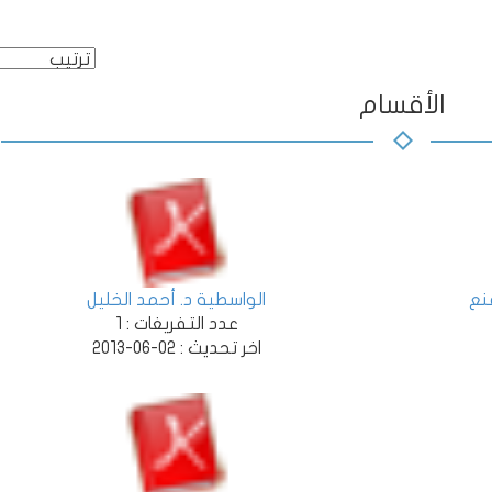
الأقسام
نع
الواسطية د. أحمد الخليل
عدد التفريغات :
1
اخر تحديث :
02-06-2013