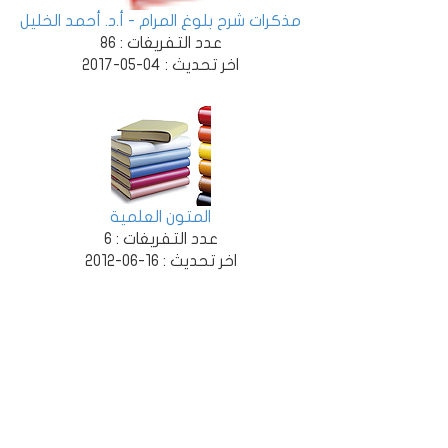
مذكرات شرح بلوغ المرام - أ.د. أحمد الخليل
عدد التفريغات :
86
اخر تحديث :
04-05-2017
المتون العلمية
عدد التفريغات :
6
اخر تحديث :
16-06-2012