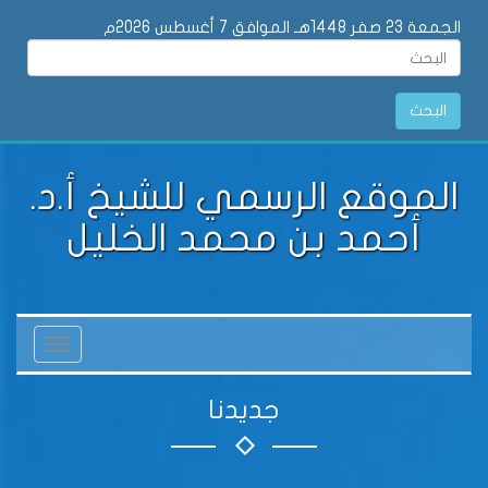
الجمعة 23 صفر 1448هـ الموافق 7 أغسطس 2026م
البحث
الموقع الرسمي للشيخ أ.د.
أحمد بن محمد الخليل
Toggle
vigation
جديدنا